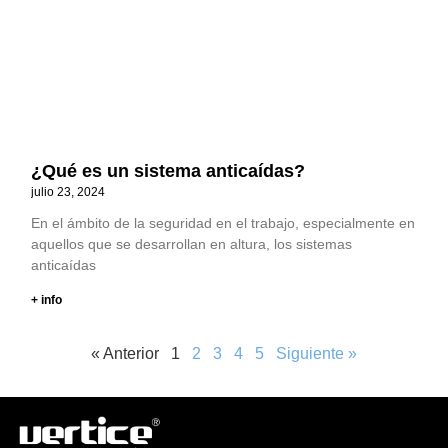
¿Qué es un sistema anticaídas?
julio 23, 2024
En el ámbito de la seguridad en el trabajo, especialmente en
aquellos que se desarrollan en altura, los sistemas
anticaídas
+ info
« Anterior
1
2
3
4
5
Siguiente »