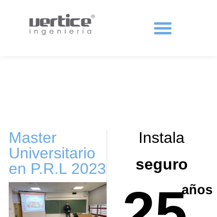
Protecciones colectivas
Master
Instala
Universitario
seguro
en P.R.L 2023
25
años