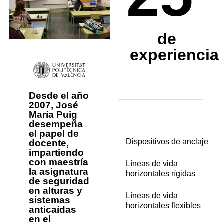
de
experiencia
Desde el año
2007, José
María Puig
desempeña
el papel de
Dispositivos de anclaje
docente,
impartiendo
con maestría
Líneas de vida
la asignatura
horizontales rígidas
de seguridad
en alturas y
Líneas de vida
sistemas
horizontales flexibles
anticaídas
en el