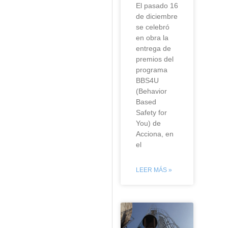
El pasado 16
de diciembre
se celebró
en obra la
entrega de
premios del
programa
BBS4U
(Behavior
Based
Safety for
You) de
Acciona, en
el
LEER MÁS »