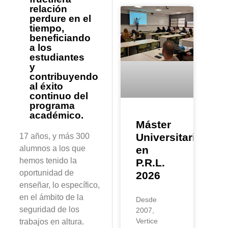
relación
perdure en el
tiempo,
beneficiando
a los
estudiantes
y
contribuyendo
al éxito
continuo del
programa
académico.
Máster
Universitario
17 años, y más 300
en
alumnos a los que
hemos tenido la
P.R.L.
oportunidad de
2026
enseñar, lo específico,
en el ámbito de la
Desde
seguridad de los
2007,
Vertice
trabajos en altura.