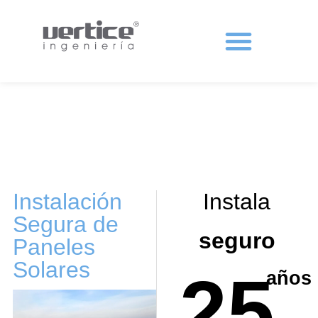
Protecciones colectivas
Instalación
Instala
Segura de
seguro
Paneles
Solares
25
años