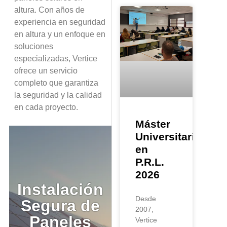
altura. Con años de
experiencia en seguridad
en altura y un enfoque en
soluciones
especializadas, Vertice
ofrece un servicio
completo que garantiza
la seguridad y la calidad
en cada proyecto.
Máster
Universitario
en
P.R.L.
2026
Instalación
Desde
Segura de
2007,
Paneles
Vertice