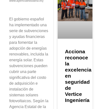
www.agenciatributaria.es]
El gobierno español
ha implementado una
serie de subvenciones
y ayudas financieras
para fomentar la
adopción de energías
Acciona
renovables, incluida la
reconoce
energía solar. Estas
la
subvenciones pueden
excelencia
cubrir una parte
en
significativa del costo
seguridad
de adquisición e
de
instalación de
Vertice
sistemas solares
Ingeniería
fotovoltaicos. Según la
Agencia Estatal de la