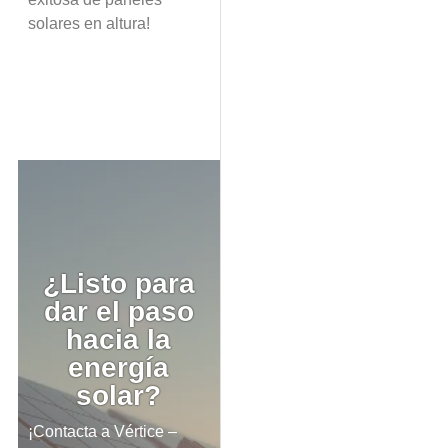
solares en altura!
¿Listo para
dar el paso
hacia la
energía
solar?
¡Contacta a Vértice –