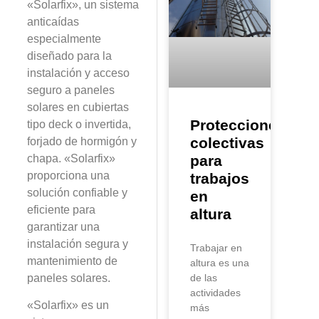
«Solarfix», un sistema
anticaídas
especialmente
diseñado para la
instalación y acceso
seguro a paneles
solares en cubiertas
Protecciones
tipo deck o invertida,
colectivas
forjado de hormigón y
chapa. «Solarfix»
para
proporciona una
trabajos
solución confiable y
en
eficiente para
altura
garantizar una
instalación segura y
Trabajar en
mantenimiento de
altura es una
paneles solares.
de las
actividades
«Solarfix» es un
más