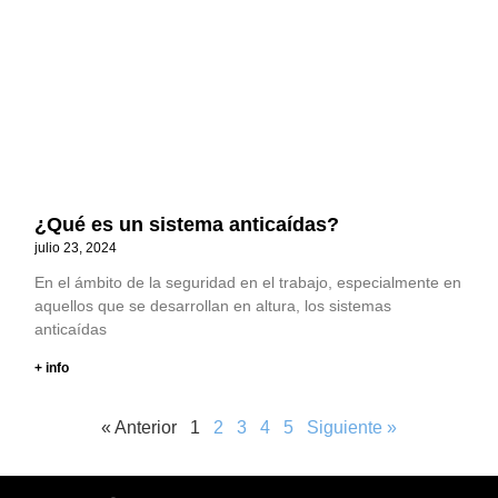
¿Qué es un sistema anticaídas?
julio 23, 2024
En el ámbito de la seguridad en el trabajo, especialmente en
aquellos que se desarrollan en altura, los sistemas
anticaídas
+ info
« Anterior
1
2
3
4
5
Siguiente »