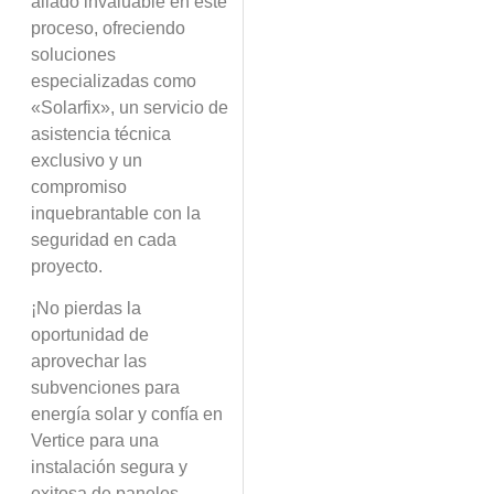
aliado invaluable en este
proceso, ofreciendo
soluciones
especializadas como
«Solarfix», un servicio de
asistencia técnica
exclusivo y un
compromiso
inquebrantable con la
seguridad en cada
proyecto.
¡No pierdas la
oportunidad de
aprovechar las
subvenciones para
energía solar y confía en
Vertice para una
instalación segura y
exitosa de paneles