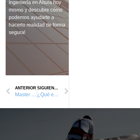
Ingeniería en Altura hoy
mismo y descubre cómo
podemos ayudarte a
hacerlo realidad de forma
segura!
ANTERIOR
SIGUIENTE
Master Universitario en P.R.L 2023
¿Qué es un sistema anticaídas?