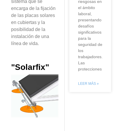
sistema que se
riesgosas en
el ámbito
encarga de la fijación
laboral,
de las placas solares
presentando
en cubiertas y la
desafíos
posibilidad de la
significativos
instalación de una
para la
línea de vida.
seguridad de
los
trabajadores.
Las
"Solarfix"
protecciones
LEER MÁS »