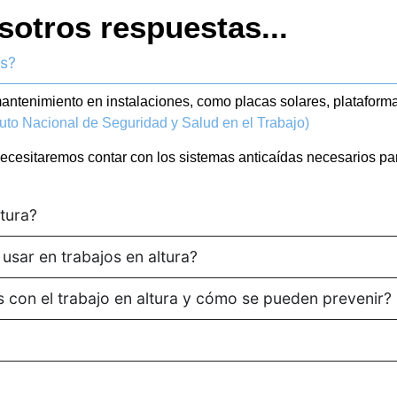
sotros respuestas...
as?
ntenimiento en instalaciones, como placas solares, plataformas,
tuto Nacional de Seguridad y Salud en el Trabajo)
a necesitaremos contar con los sistemas anticaídas necesarios pa
tura?
usar en trabajos en altura?
s con el trabajo en altura y cómo se pueden prevenir?