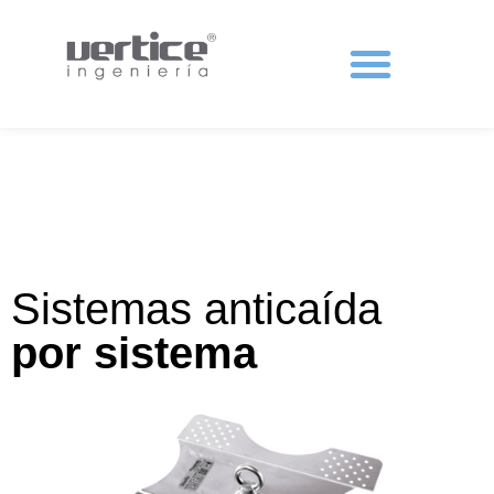
Protecciones colectivas
Sistemas anticaída
por sistema