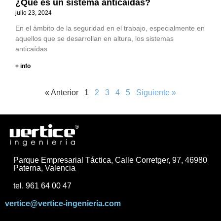
¿Qué es un sistema anticaídas?
julio 23, 2024
En el ámbito de la seguridad en el trabajo, especialmente en
aquellos que se desarrollan en altura, los sistemas
anticaídas
+ info
« Anterior
1
2
3
4
5
Siguiente »
Parque Empresarial Táctica, Calle Corretger, 97, 46980
Paterna, Valencia
tel. 961 64 00 47
vertice@vertice-ingenieria.com