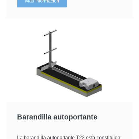
Más información
Barandilla autoportante
La barandilla autoportante T22 está constituida