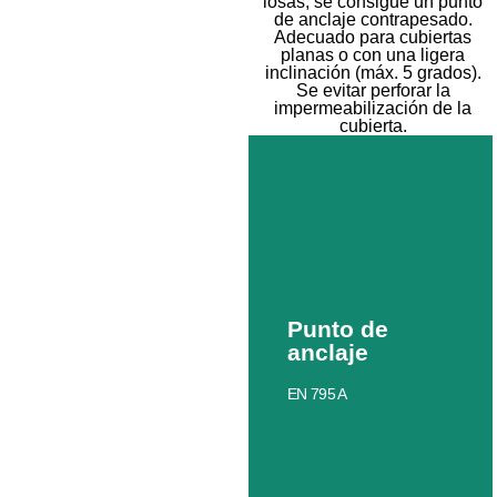
losas, se consigue un punto
de anclaje contrapesado.
Adecuado para cubiertas
planas o con una ligera
inclinación (máx. 5 grados).
Se evitar perforar la
impermeabilización de la
cubierta.
Punto de
anclaje
EN 795 A