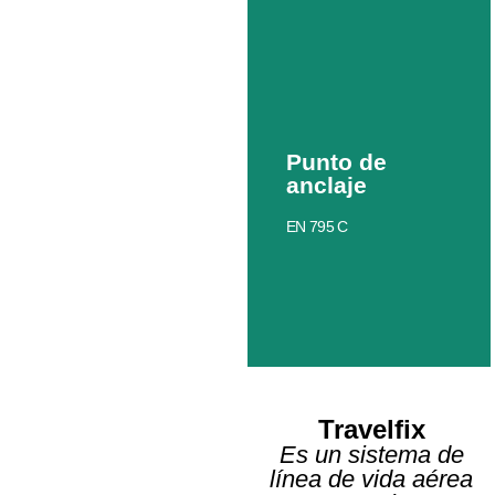
Punto de
anclaje
EN 795 C
Travelfix
Es un sistema de
línea de vida aérea