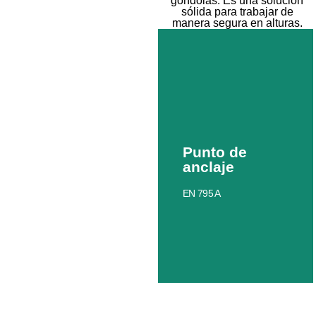
góndolas. Es una solución
sólida para trabajar de
manera segura en alturas.
Punto de
anclaje
EN 795 A