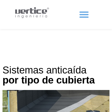
Protecciones colectivas
Sistemas anticaída
por tipo de cubierta