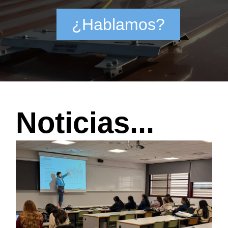
¿Hablamos?
Noticias...