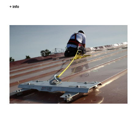
+ info