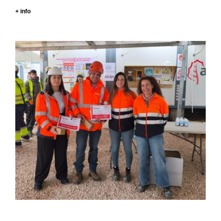
+ info