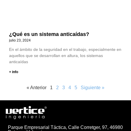
¿Qué es un sistema anticaídas?
julio 23, 2024
En el ámbito de la seguridad en el trabajo, especialmente en
aquellos que se desarrollan en altura, los sistemas
anticaídas
+ info
« Anterior
1
2
3
4
5
Siguiente »
Parque Empresarial Táctica, Calle Corretger, 97, 46980