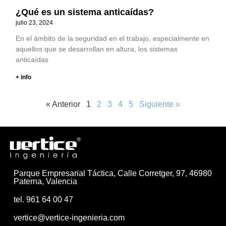
¿Qué es un sistema anticaídas?
julio 23, 2024
En el ámbito de la seguridad en el trabajo, especialmente en
aquellos que se desarrollan en altura, los sistemas
anticaídas
+ info
« Anterior
1
2
3
4
5
Siguiente »
Parque Empresarial Táctica, Calle Corretger, 97, 46980
Paterna, Valencia
tel. 961 64 00 47
vertice@vertice-ingenieria.com