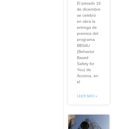
El pasado 16
de diciembre
se celebró
en obra la
entrega de
premios del
programa
BBS4U
(Behavior
Based
Safety for
You) de
Acciona, en
el
LEER MÁS »