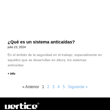
¿Qué es un sistema anticaídas?
julio 23, 2024
En el ámbito de la seguridad en el trabajo, especialmente en
aquellos que se desarrollan en altura, los sistemas
anticaídas
+ info
« Anterior
1
2
3
4
5
Siguiente »