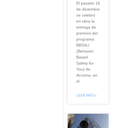
El pasado 16
de diciembre
se celebró
en obra la
entrega de
premios del
programa
BBS4U
(Behavior
Based
Safety for
You) de
Acciona, en
el
LEER MÁS »