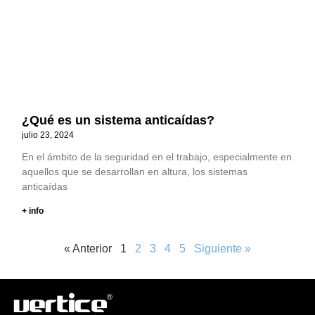
¿Qué es un sistema anticaídas?
julio 23, 2024
En el ámbito de la seguridad en el trabajo, especialmente en
aquellos que se desarrollan en altura, los sistemas
anticaídas
+ info
« Anterior
1
2
3
4
5
Siguiente »