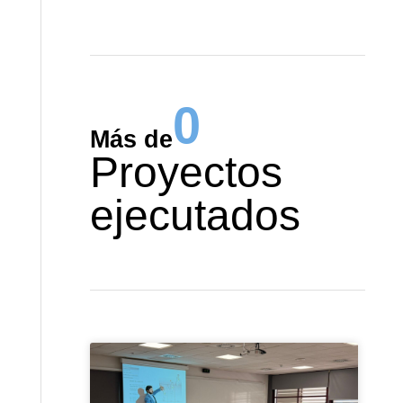
0
Más de
Proyectos
ejecutados