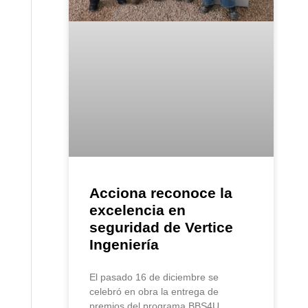
Acciona reconoce la
excelencia en
seguridad de Vertice
Ingeniería
El pasado 16 de diciembre se
celebró en obra la entrega de
premios del programa BBS4U