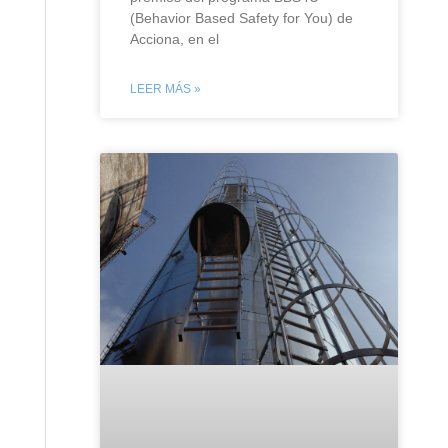
(Behavior Based Safety for You) de
Acciona, en el
LEER MÁS »