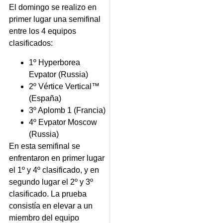
El domingo se realizo en
primer lugar una semifinal
entre los 4 equipos
clasificados:
1º Hyperborea
Evpator (Russia)
2º Vértice Vertical™
(España)
3º Aplomb 1 (Francia)
4º Evpator Moscow
(Russia)
En esta semifinal se
enfrentaron en primer lugar
el 1º y 4º clasificado, y en
segundo lugar el 2º y 3º
clasificado. La prueba
consistía en elevar a un
miembro del equipo