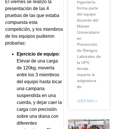
El viernes se realizo la
Ingeniería
forma parte
presentación de las 4
del equipo
pruebas de las que estaba
docente del
compuesta esta
Máster
competición, y los miembros
Universitario
de los equipos pudieron
en
probarlas:
Prevención
de Riesgos
Ejercicio de equipo
:
Laborales de
Elevar de una carga
la UPV,
de 120kg, moverla
donde
imparte la
entre los 3 miembros
asignatura
del equipo hasta tocar
de
una campana
suspendida en una
LEER MÁS »
cuerda, y dejar caer la
carga con precisión
sobre una diana con
diferentes