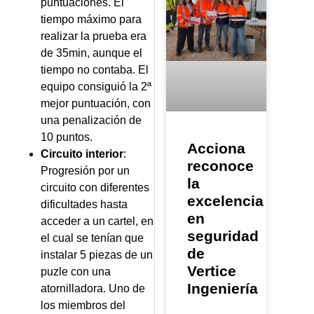
puntuaciones. El
tiempo máximo para
realizar la prueba era
de 35min, aunque el
tiempo no contaba. El
equipo consiguió la 2ª
mejor puntuación, con
una penalización de
10 puntos.
Acciona
Circuito interior
:
reconoce
Progresión por un
la
circuito con diferentes
excelencia
dificultades hasta
en
acceder a un cartel, en
seguridad
el cual se tenían que
de
instalar 5 piezas de un
Vertice
puzle con una
Ingeniería
atornilladora. Uno de
los miembros del