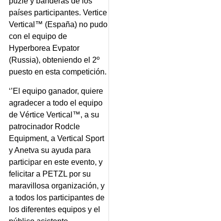
puzle y banderas de los
países participantes. Vertice
Vertical™ (España) no pudo
con el equipo de
Hyperborea Evpator
(Russia), obteniendo el 2º
puesto en esta competición.
‘’El equipo ganador, quiere
agradecer a todo el equipo
de Vértice Vertical™, a su
patrocinador Rodcle
Equipment, a Vertical Sport
y Anetva su ayuda para
participar en este evento, y
felicitar a PETZL por su
maravillosa organización, y
a todos los participantes de
los diferentes equipos y el