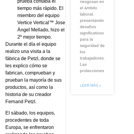
prueba contaba el
riesgosas en
el ámbito
tiempo más rápido. El
laboral,
miembro del equipo
presentando
Vertice Vertical™ Jose
desafíos
Ángel Mellado, hizo el
significativos
2º mejor tiempo.
para la
Durante el día el equipo
seguridad de
realizo una visita a la
los
trabajadores.
fábrica de Petzl, donde se
Las
les explico cómo se
protecciones
fabrican, comprueban y
prueban la mayoría de sus
LEER MÁS »
productos, así como la
historia de su creador
Fernand Petzl.
El sábado, los equipos,
procedentes de toda
Europa, se enfrentaron