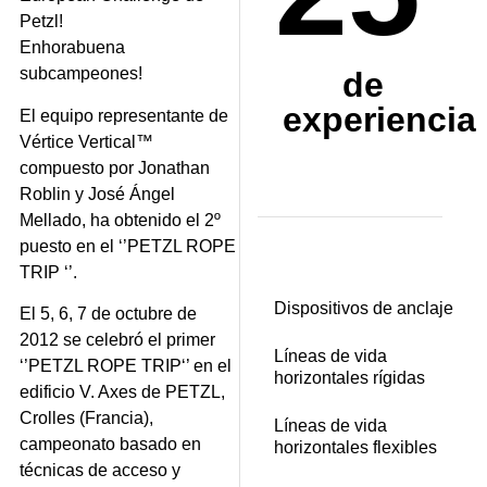
Enhorabuena
subcampeones!
de
experiencia
El equipo representante de
Vértice Vertical™
compuesto por Jonathan
Roblin y José Ángel
Mellado, ha obtenido el 2º
puesto en el ‘’PETZL ROPE
TRIP ‘’.
Dispositivos de anclaje
El 5, 6, 7 de octubre de
2012 se celebró el primer
Líneas de vida
‘’PETZL ROPE TRIP‘’ en el
horizontales rígidas
edificio V. Axes de PETZL,
Crolles (Francia),
Líneas de vida
campeonato basado en
horizontales flexibles
técnicas de acceso y