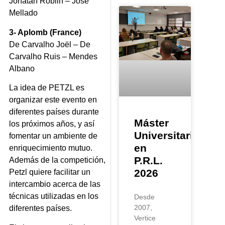
Jonatan Roblin – José
Mellado
3- Aplomb (France)
De Carvalho Joël – De
Carvalho Ruis – Mendes
Albano
La idea de PETZL es
organizar este evento en
diferentes países durante
Máster
los próximos años, y así
Universitario
fomentar un ambiente de
en
enriquecimiento mutuo.
P.R.L.
Además de la competición,
2026
Petzl quiere facilitar un
intercambio acerca de las
técnicas utilizadas en los
Desde
2007,
diferentes países.
Vertice