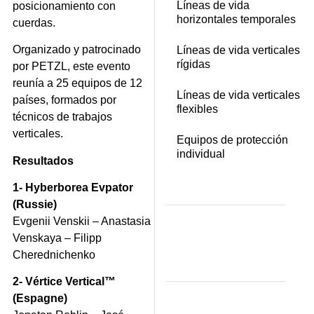
Líneas de vida
posicionamiento con
horizontales temporales
cuerdas.
Organizado y patrocinado
Líneas de vida verticales
rígidas
por PETZL, este evento
reunía a 25 equipos de 12
Líneas de vida verticales
países, formados por
flexibles
técnicos de trabajos
verticales.
Equipos de protección
individual
Resultados
1- Hyberborea Evpator
(Russie)
Evgenii Venskii – Anastasia
Venskaya – Filipp
Cherednichenko
2- Vértice Vertical™
(Espagne)