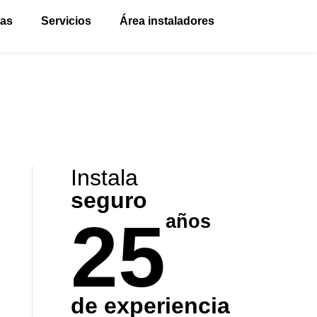
vas
Servicios
Área instaladores
Instala
seguro
25
años
de experiencia