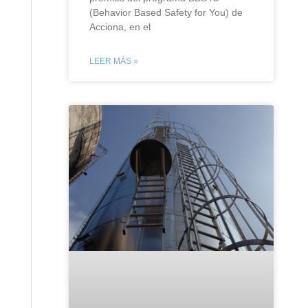
(Behavior Based Safety for You) de
Acciona, en el
LEER MÁS »