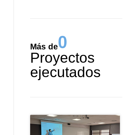
0
Más de
Proyectos
ejecutados