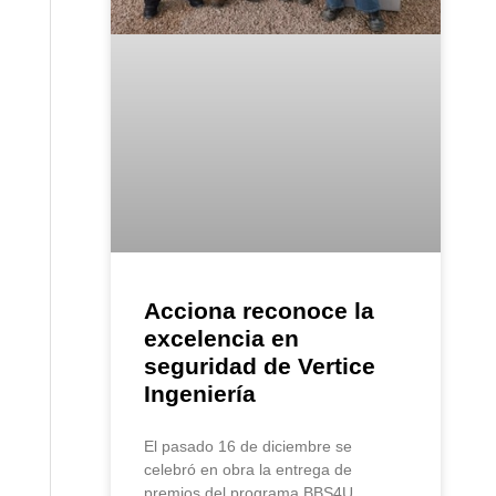
Acciona reconoce la
excelencia en
seguridad de Vertice
Ingeniería
El pasado 16 de diciembre se
celebró en obra la entrega de
premios del programa BBS4U