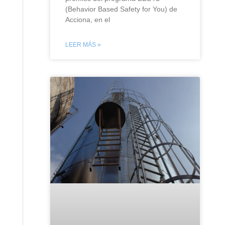
(Behavior Based Safety for You) de
Acciona, en el
LEER MÁS »