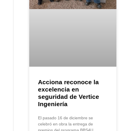
Acciona reconoce la
excelencia en
seguridad de Vertice
Ingeniería
El pasado 16 de diciembre se
celebró en obra la entrega de
premios del programa BBS4U