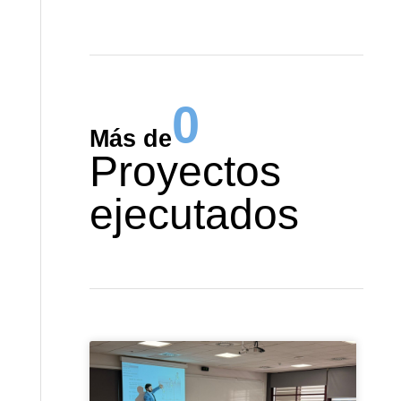
0
Más de
Proyectos
ejecutados