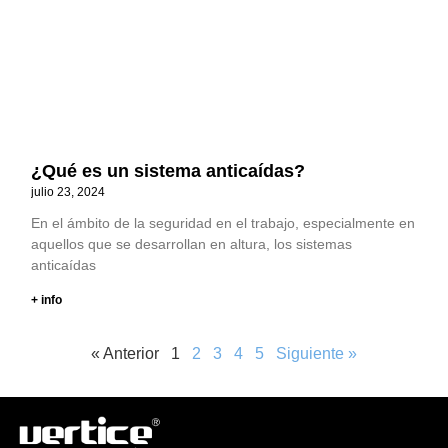
¿Qué es un sistema anticaídas?
julio 23, 2024
En el ámbito de la seguridad en el trabajo, especialmente en
aquellos que se desarrollan en altura, los sistemas
anticaídas
+ info
« Anterior
1
2
3
4
5
Siguiente »