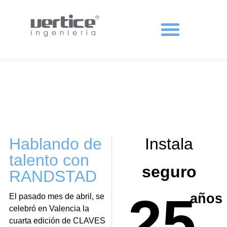
Protecciones colectivas
Hablando de
Instala
talento con
seguro
RANDSTAD
25
años
El pasado mes de abril, se
celebró en Valencia la
cuarta edición de CLAVES