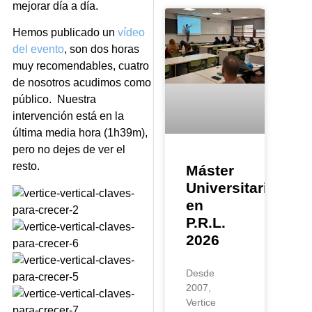
mejorar día a día.
Hemos publicado un
vídeo
del evento
, son dos horas
muy recomendables, cuatro
de nosotros acudimos como
público. Nuestra
intervención está en la
última media hora (1h39m),
pero no dejes de ver el
resto.
Máster
Universitario
en
P.R.L.
2026
Desde
2007,
Vertice