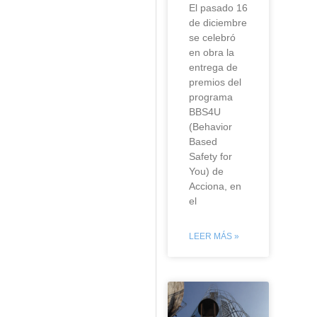
El pasado 16
de diciembre
se celebró
en obra la
entrega de
premios del
programa
BBS4U
(Behavior
Based
Safety for
You) de
Acciona, en
el
LEER MÁS »