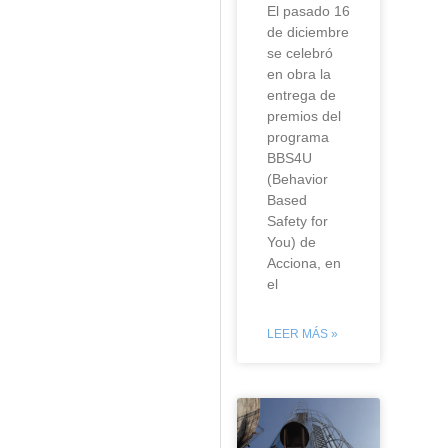
El pasado 16
de diciembre
se celebró
en obra la
entrega de
premios del
programa
BBS4U
(Behavior
Based
Safety for
You) de
Acciona, en
el
LEER MÁS »