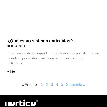
¿Qué es un sistema anticaídas?
julio 23, 2024
En el ámbito de la seguridad en el trabajo, especialmente en
aquellos que se desarrollan en altura, los sistemas
anticaídas
+ info
« Anterior
1
2
3
4
5
Siguiente »