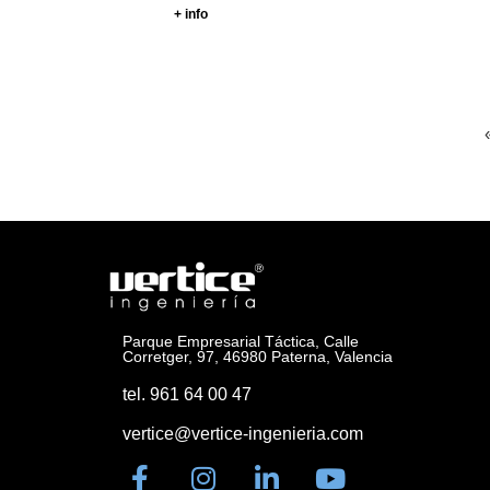
+ info
Parque Empresarial Táctica, Calle
Corretger, 97, 46980 Paterna, Valencia
tel. 961 64 00 47
vertice@vertice-ingenieria.com