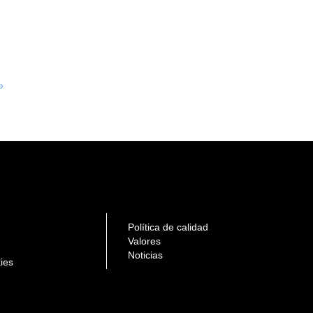
»
Política de calidad
Valores
Noticias
kies