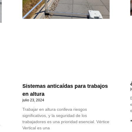
Sistemas anticaídas para trabajos
j
en altura
E
julio 23, 2024
Trabajar en altura conlleva riesgos
e
significativos, y la seguridad de los
+
trabajadores es una prioridad esencial. Vértice
y
Vertical es una