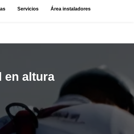
vas
Servicios
Área instaladores
 en altura