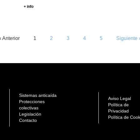
+ info
« Anterior
1
2
3
4
5
Siguiente 
Sistemas anticaída
Aviso Legal
Protecciones
Política de
colectivas
Privacidad
Legislación
Política de Coo
Contacto