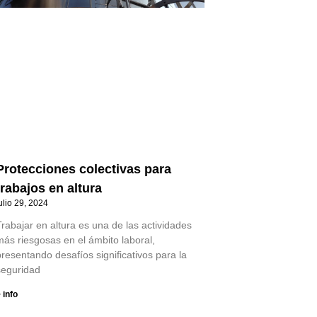
Protecciones colectivas para
trabajos en altura
ulio 29, 2024
rabajar en altura es una de las actividades
más riesgosas en el ámbito laboral,
resentando desafíos significativos para la
seguridad
 info