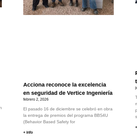
Acciona reconoce la excelencia
j
en seguridad de Vertice Ingeniería
T
febrero 2, 2026
n
El pasado 16 de diciembre se celebró en obra
p
la entrega de premios del programa BBS4U
(Behavior Based Safety for
+
+ info