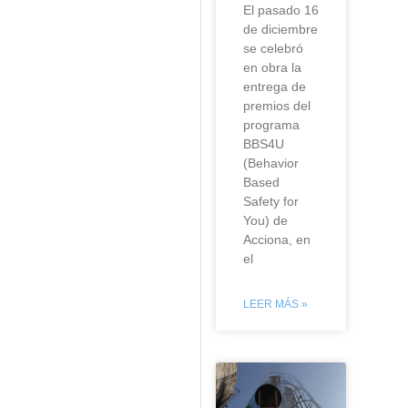
El pasado 16
de diciembre
se celebró
en obra la
entrega de
premios del
programa
BBS4U
(Behavior
Based
Safety for
You) de
Acciona, en
el
LEER MÁS »