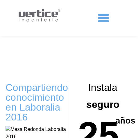
Protecciones colectivas
Compartiendo
Instala
conocimiento
seguro
en Laboralia
2016
25
años