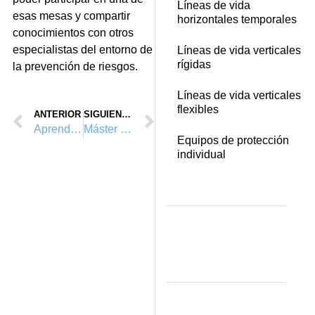
Líneas de vida
esas mesas y compartir
horizontales temporales
conocimientos con otros
especialistas del entorno de
Líneas de vida verticales
rígidas
la prevención de riesgos.
Líneas de vida verticales
flexibles
ANTERIOR
SIGUIENTE
Aprendiendo en SICUR 2016
Máster Universitario en P.R.L de la UPV 2015/2016
Equipos de protección
individual