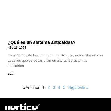
¿Qué es un sistema anticaídas?
julio 23, 2024
En el ámbito de la seguridad en el trabajo, especialmente en
aquellos que se desarrollan en altura, los sistemas
anticaídas
+ info
« Anterior
1
2
3
4
5
Siguiente »