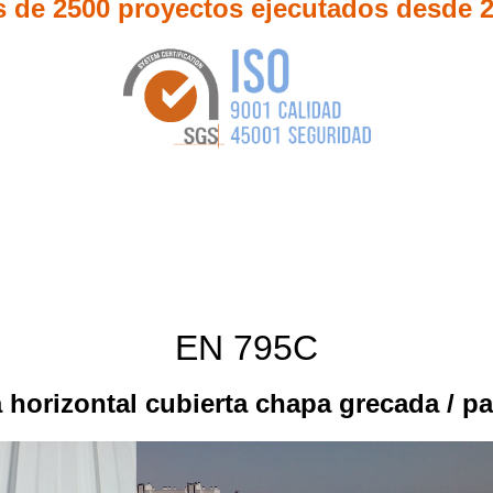
 de 2500 proyectos ejecutados desde 
EN 795C
a horizontal cubierta chapa grecada / p