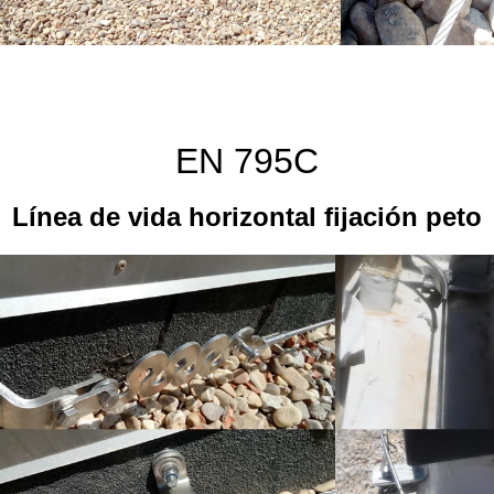
EN 795C
Línea de vida horizontal fijación peto