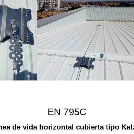
EN 795C
nea de vida horizontal cubierta tipo Kal