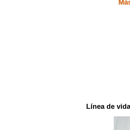
Más
Línea de vid