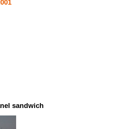
2001
anel sandwich