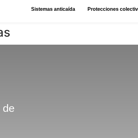
Sistemas anticaída
Protecciones colecti
as
 de