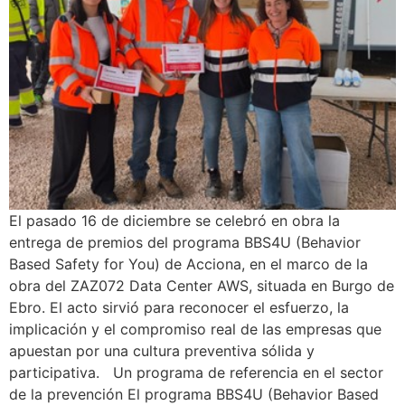
El pasado 16 de diciembre se celebró en obra la
entrega de premios del programa BBS4U (Behavior
Based Safety for You) de Acciona, en el marco de la
obra del ZAZ072 Data Center AWS, situada en Burgo de
Ebro. El acto sirvió para reconocer el esfuerzo, la
implicación y el compromiso real de las empresas que
apuestan por una cultura preventiva sólida y
participativa. Un programa de referencia en el sector
de la prevención El programa BBS4U (Behavior Based