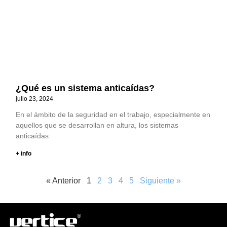
¿Qué es un sistema anticaídas?
julio 23, 2024
En el ámbito de la seguridad en el trabajo, especialmente en
aquellos que se desarrollan en altura, los sistemas
anticaídas
+ info
« Anterior
1
2
3
4
5
Siguiente »